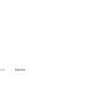
live
Denim