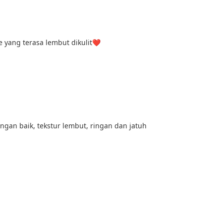
e yang terasa lembut dikulit❤
an baik, tekstur lembut, ringan dan jatuh